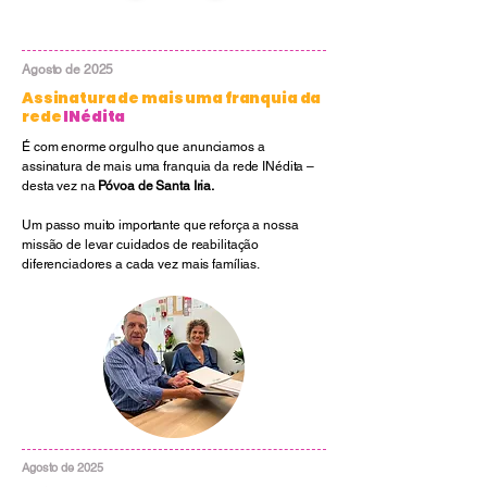
Agosto de 2025
Assinatura de mais uma franquia da
rede
INédita
É com enorme orgulho que anunciamos a
assinatura de mais uma franquia da rede INédita –
desta vez na
Póvoa de Santa Iria.
Um passo muito importante que reforça a nossa
missão de levar cuidados de reabilitação
diferenciadores a cada vez mais famílias.
Agosto de 2025