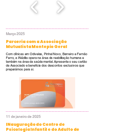
Março 2025
Parceria com a Associação
Mutualista Montepio Geral
Com clínicas em Odivelas, Pinhal Novo, Barreiro e Fernão
Ferro, a INédita opera na área da reabilitação humana e
também na área da saúde mental. Apresente o seu cartão
de Associado e beneficie dos descontos exclusivos que
preparámos para si.
11 de janeiro de 2025
INauguração do Centro de
Psicologia Infantil e do Adulto de