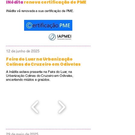
INédita
renova certificação de PME
INédita vê renovada a sua certificação de PME.
12 de junho de 2025
Feira do Luar na Urbanização
Colinas do Cruzeiro em Odivelas
A Inédita esteve presente na Feira do Luar, na
Urbanização Colinas do Cruzeiro em Odivelas,
encantando miúdos e graúdos.
29 de maio de 2025