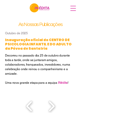
As Nossas Publicações
Outubro de 2025
Inauguração oficial do CENTRO DE
PSICOLOGIA INFANTIL E DO ADULTO
da Póvoa de Santa Iria
Decorreu no passado dia 25 de outubro durante
toda a tarde, onde se juntaram amigos,
colaboradores, franqueados, investidores, numa
celebração onde reinou o companheirismo e a
amizade.
Uma nova grande etapa para a equipa
INédita
!