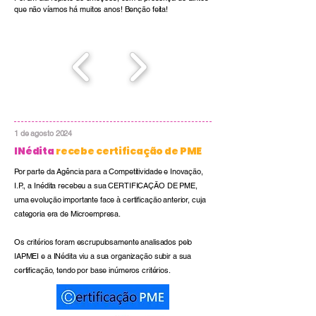
que não víamos há muitos anos! Benção feita!
1 de agosto 2024
INédita
recebe certificação de PME
Por parte da Agência para a Competitividade e Inovação,
I.P., a
Inédita
recebeu a sua CERTIFICAÇÃO DE PME,
uma evolução importante face à certificação anterior, cuja
categoria era de Microempresa.
Os critérios foram escrupulosamente analisados pelo
IAPMEI e a INédita viu a sua organização subir a sua
certificação, tendo por base inúmeros critérios.