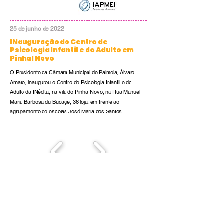
25 de junho de 2022
INauguração do Centro de
Psicologia Infantil e do Adulto em
Pinhal Novo
O Presidente da Câmara Municipal de Palmela, Álvaro
Amaro, inaugurou o Centro de Psicologia Infantil e do
Adulto da INédita, na vila do Pinhal Novo, na Rua Manuel
Maria Barbosa du Bucage, 36 loja, em frente ao
agrupamento de escolas José Maria dos Santos.
18 de junho de 2022
Formação do PROGRAMA BABY