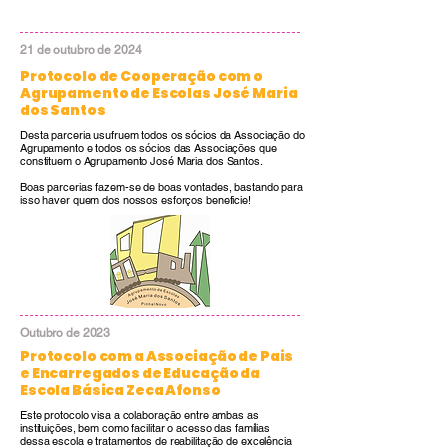
21 de outubro de 2024
Protocolo de Cooperação com o
Agrupamento de Escolas José Maria
dos Santos
Desta parceria usufruem todos os sócios da Associação do
Agrupamento e todos os sócios das Associações que
constituem o Agrupamento José Maria dos Santos.
Boas parcerias fazem-se de boas vontades, bastando para
isso haver quem dos nossos esforços beneficie!
Outubro de 2023
Protocolo com a Associação de Pais
e Encarregados de Educação da
Escola Básica Zeca Afonso
Este protocolo visa a colaboração entre ambas as
instituições, bem como facilitar o acesso das famílias
dessa escola e tratamentos de reabilitação de excelência