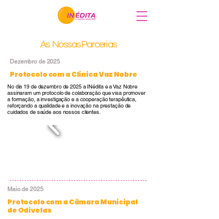
As Nossas Parcerias
Dezembro de 2025
Protocolo com a Clínica Vaz Nobre
No dia 19 de dezembro de 2025 a INédita e a Vaz Nobre
assinaram um protocolo de colaboração que visa promover
a formação, a investigação e a cooperação terapêutica,
reforçando a qualidade e a inovação na prestação de
cuidados de saúde aos nossos clientes.
Maio de 2025
Protocolo com a Câmara Municipal
de Odivelas