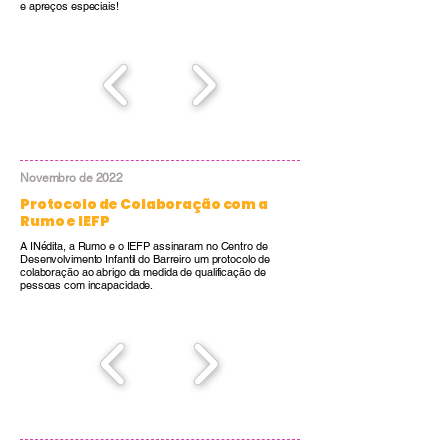
e apreços especiais!
Novembro de 2022
Protocolo de Colaboração com a
Rumo e IEFP
A INédita, a Rumo e o IEFP assinaram no Centro de
Desenvolvimento Infantil do Barreiro um protocolo de
colaboração ao abrigo da medida de qualificação de
pessoas com incapacidade.