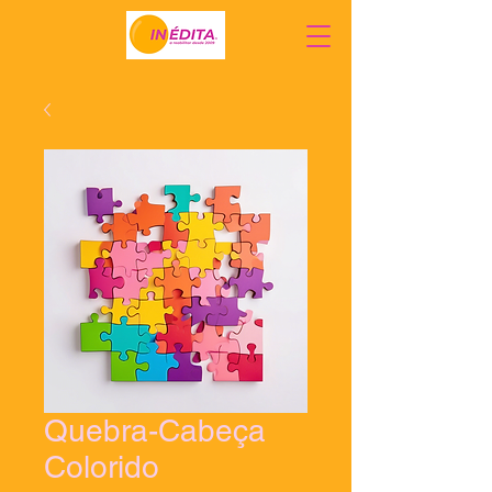
Quebra-Cabeça
Colorido