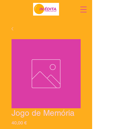
Jogo de Memória
Preço
40,00 €