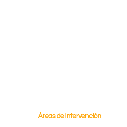
Áreas de intervención