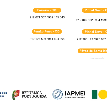
Barreiro - CDI
Pinhal Novo - 
212 071 307 / 939 145 043
212 340 562 / 934 199 
Fernão Ferro - CDI
Pinhal Novo - 
212 124 526 / 961 804 804
212 385 113 / 925 037 
Póvoa de Santa Iria
brevemente...