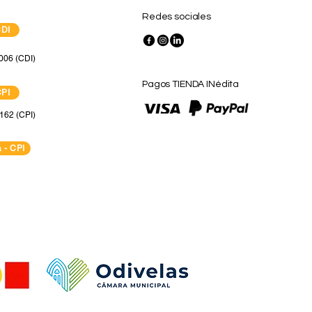
Redes sociales
CDI
006 (CDI)
Pagos TIENDA INédita
CPI
162 (CPI)
 - CPI