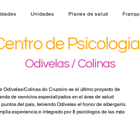
idades
Unidades
Planes de salud
Franqu
Centro de Psicología 
Odivelas / Colinas
 de Odivelas/Colinas do Cruzeiro es el último proyecto de
nda de servicios especializados en el área de salud
s puntos del país, teniendo Odivelas el honor de albergarlo.
plia experiencia e integrado por 8 psicólogos de las más