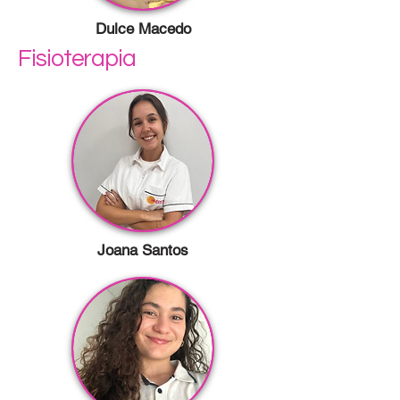
Dulce Macedo
Fisioterapia
Joana Santos