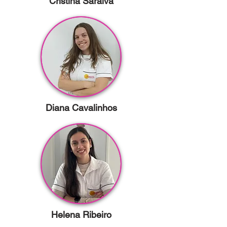
Cristina Saraiva
Diana Cavalinhos
Helena Ribeiro