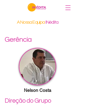
A Nossa Equipa
INédita
Gerência
Nelson Costa
Direção do Grupo