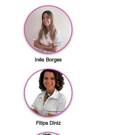
Inês Borges
Filipa Diniz