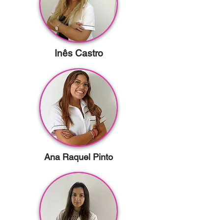
Inês Castro
Ana Raquel Pinto