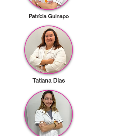
Patrícia Guinapo
Tatiana Dias