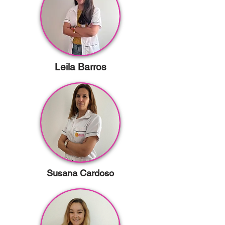
Leila Barros
Susana Cardoso