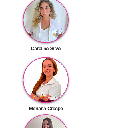
Carolina Silva
Mariana Crespo