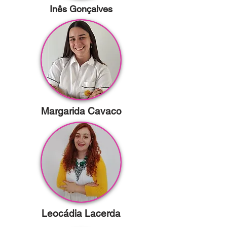
Inês Gonçalves
Margarida Cavaco
Leocádia Lacerda