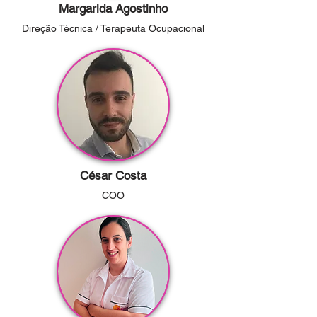
Margarida Agostinho
Direção Técnica / Terapeuta Ocupacional
César Costa
COO